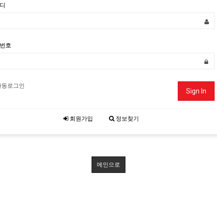
디
번호
자동로그인
Sign In
회원가입
정보찾기
메인으로