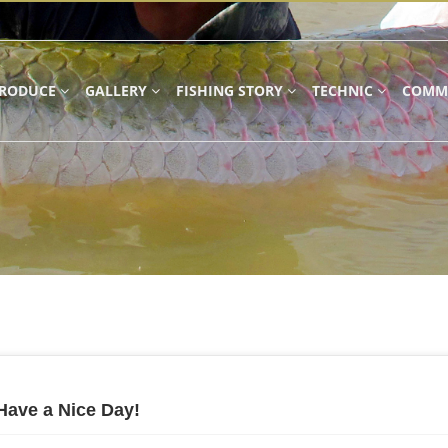
TRODUCE
GALLERY
FISHING STORY
TECHNIC
COMM
ave a Nice Day!