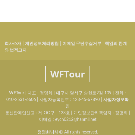
회사소개
|
개인정보처리방침
|
이메일 무단수집거부
|
책임의 한계
와 법적고지
WFTour
WFTour
| 대표 : 정명화 | 대구시 달서구 송현로2길 109 | 전화 :
010-2531-6606 | 사업자등록번호 :
123-45-67890
|
사업자정보확
인
통신판매업신고 :
제 OO구 - 123호
| 개인정보관리책임자 : 정명화 |
이메일 : eycn0212@hanmil.net
정명화낚시
All rights reserved.