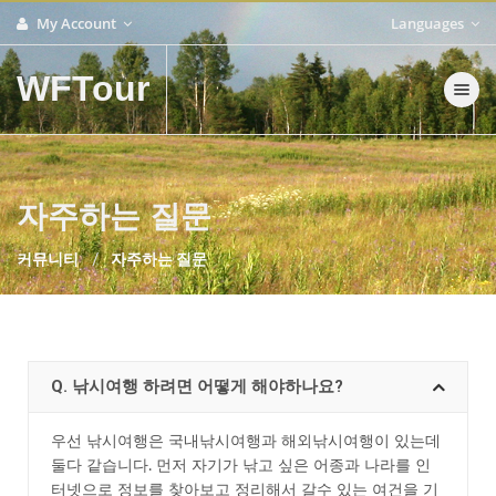
My Account
Languages
WFTour
Toggle nav
자주하는 질문
커뮤니티
자주하는 질문
Q. 낚시여행 하려면 어떻게 해야하나요?
우선 낚시여행은 국내낚시여행과 해외낚시여행이 있는데
둘다 같습니다. 먼저 자기가 낚고 싶은 어종과 나라를 인
터넷으로 정보를 찾아보고 정리해서 갈수 있는 여건을 기