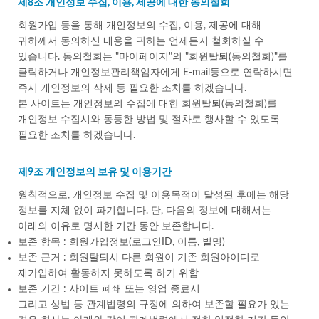
제8조 개인정보 수집, 이용, 제공에 대한 동의철회
회원가입 등을 통해 개인정보의 수집, 이용, 제공에 대해
귀하께서 동의하신 내용을 귀하는 언제든지 철회하실 수
있습니다. 동의철회는 "마이페이지"의 "회원탈퇴(동의철회)"를
클릭하거나 개인정보관리책임자에게 E-mail등으로 연락하시면
즉시 개인정보의 삭제 등 필요한 조치를 하겠습니다.
본 사이트는 개인정보의 수집에 대한 회원탈퇴(동의철회)를
개인정보 수집시와 동등한 방법 및 절차로 행사할 수 있도록
필요한 조치를 하겠습니다.
제9조 개인정보의 보유 및 이용기간
원칙적으로, 개인정보 수집 및 이용목적이 달성된 후에는 해당
정보를 지체 없이 파기합니다. 단, 다음의 정보에 대해서는
아래의 이유로 명시한 기간 동안 보존합니다.
보존 항목 : 회원가입정보(로그인ID, 이름, 별명)
보존 근거 : 회원탈퇴시 다른 회원이 기존 회원아이디로
재가입하여 활동하지 못하도록 하기 위함
보존 기간 : 사이트 폐쇄 또는 영업 종료시
그리고 상법 등 관계법령의 규정에 의하여 보존할 필요가 있는