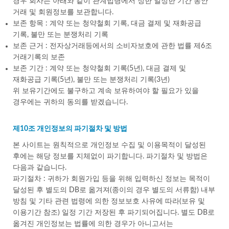
경우 회사는 아래와 같이 관계법령에서 정한 일정한 기간 동안
거래 및 회원정보를 보관합니다.
보존 항목 : 계약 또는 청약철회 기록, 대금 결제 및 재화공급
기록, 불만 또는 분쟁처리 기록
보존 근거 : 전자상거래등에서의 소비자보호에 관한 법률 제6조
거래기록의 보존
보존 기간 : 계약 또는 청약철회 기록(5년), 대금 결제 및
재화공급 기록(5년), 불만 또는 분쟁처리 기록(3년)
위 보유기간에도 불구하고 계속 보유하여야 할 필요가 있을
경우에는 귀하의 동의를 받겠습니다.
제10조 개인정보의 파기절차 및 방법
본 사이트는 원칙적으로 개인정보 수집 및 이용목적이 달성된
후에는 해당 정보를 지체없이 파기합니다. 파기절차 및 방법은
다음과 같습니다.
파기절차 : 귀하가 회원가입 등을 위해 입력하신 정보는 목적이
달성된 후 별도의 DB로 옮겨져(종이의 경우 별도의 서류함) 내부
방침 및 기타 관련 법령에 의한 정보보호 사유에 따라(보유 및
이용기간 참조) 일정 기간 저장된 후 파기되어집니다. 별도 DB로
옮겨진 개인정보는 법률에 의한 경우가 아니고서는