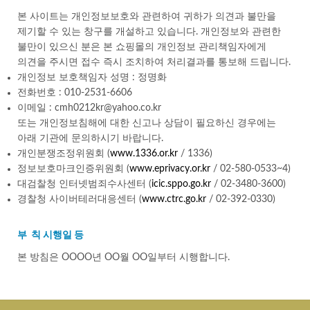
본 사이트는 개인정보보호와 관련하여 귀하가 의견과 불만을
제기할 수 있는 창구를 개설하고 있습니다. 개인정보와 관련한
불만이 있으신 분은 본 쇼핑몰의 개인정보 관리책임자에게
의견을 주시면 접수 즉시 조치하여 처리결과를 통보해 드립니다.
개인정보 보호책임자 성명 : 정명화
전화번호 : 010-2531-6606
이메일 : cmh0212kr@yahoo.co.kr
또는 개인정보침해에 대한 신고나 상담이 필요하신 경우에는
아래 기관에 문의하시기 바랍니다.
개인분쟁조정위원회 (
www.1336.or.kr
/ 1336)
정보보호마크인증위원회 (
www.eprivacy.or.kr
/ 02-580-0533~4)
대검찰청 인터넷범죄수사센터 (
icic.sppo.go.kr
/ 02-3480-3600)
경찰청 사이버테러대응센터 (
www.ctrc.go.kr
/ 02-392-0330)
부 칙 시행일 등
본 방침은 OOOO년 OO월 OO일부터 시행합니다.