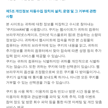
제5조 개인정보 자동수집 장치의 설치, 운영 및 그 거부에 관한
사항
본 사이트는 귀하에 대한 정보를 저장하고 수시로 찾아내는
'쿠키(cookie)'를 사용합니다. 쿠키는 웹사이트가 귀하의 컴퓨터
브라우저(넷스케이프, 인터넷 익스플로러 등)로 전송하는 소량의
정보입니다. 귀하께서 웹사이트에 접속을 하면 본 쇼핑몰의
컴퓨터는 귀하의 브라우저에 있는 쿠키의 내용을 읽고, 귀하의
추가정보를 귀하의 컴퓨터에서 찾아 접속에 따른 성명 등의 추가
입력 없이 서비스를 제공할 수 있습니다.
쿠키는 귀하의 컴퓨터는 식별하지만 귀하를 개인적으로 식별하
지는 않습니다. 또한 귀하는 쿠키에 대한 선택권이 있습니다. 웹
브라우저의 옵션을 조정함으로써 모든 쿠키를 다 받아들이거나,
쿠키가 설치될 때 통지를 보내도록 하거나, 아니면 모든 쿠키를
거부할 수 있는 선택권을 가질 수 있습니다.
쿠키 등 사용 목적 : 이용자의 접속 빈도나 방문 시간 등을 분석,
이용자의 취향과 관심분야를 파악 및 자취 추적, 각종 이벤트
참여 정도 및 방문 회수 파악 등을 통한 타겟 마케팅 및 개인 맞춤
서비스 제공