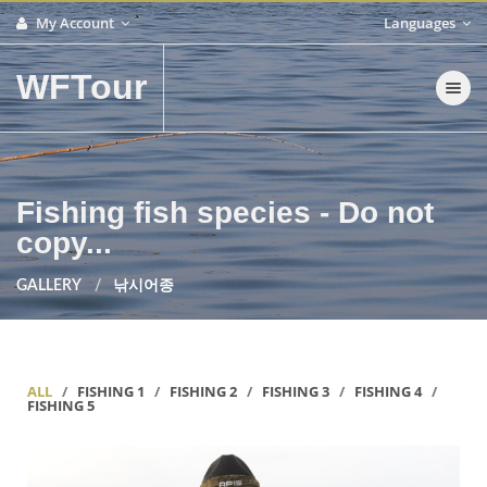
My Account
Languages
WFTour
Toggle nav
Fishing fish species - Do not
copy...
GALLERY
낚시어종
ALL
FISHING 1
FISHING 2
FISHING 3
FISHING 4
FISHING 5