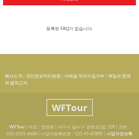
등록된 FAQ가 없습니다.
회사소개
|
개인정보처리방침
|
이메일 무단수집거부
|
책임의 한계
와 법적고지
WFTour
WFTour
| 대표 : 정명화 | 대구시 달서구 송현로2길 109 | 전화 :
010-2531-6606 | 사업자등록번호 :
123-45-67890
|
사업자정보확