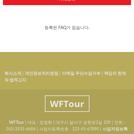
등록된 FAQ가 없습니다.
회사소개
|
개인정보처리방침
|
이메일 무단수집거부
|
책임의 한계
와 법적고지
WFTour
WFTour
| 대표 : 정명화 | 대구시 달서구 송현로2길 109 | 전화 :
010-2531-6606 | 사업자등록번호 :
123-45-67890
|
사업자정보확